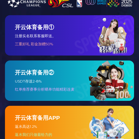
无轴双层滚筒筛
大型滚筒筛
滚筒开云链接官网_开云(中国)
滚筒开云链接官网_开云(中国)是一种云南滚筒筛广
泛应用于矿山、冶金、化工等行业的砂石分级设
备。它通过...
除尘滚筒筛
除尘滚筒筛是一种常见的筛分设备，云南滚筒筛广
泛应用于矿山、冶金、建材、化工、电力...