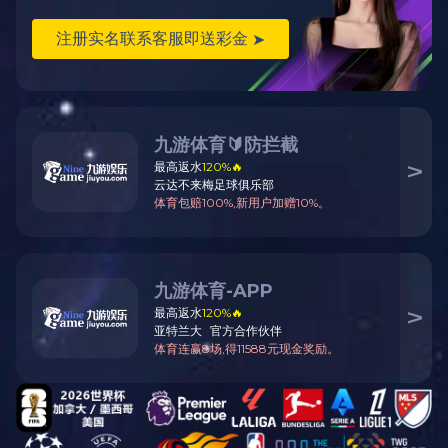
PRODUCTS
产品
•直通车
云南滚筒筛/云南脱水筛/昆明振动筛生产厂家
开云链接官网_开云(中国)
洗砂机
制砂机
破碎机
滚筒筛
振动筛
脱水筛
环保滚筒筛