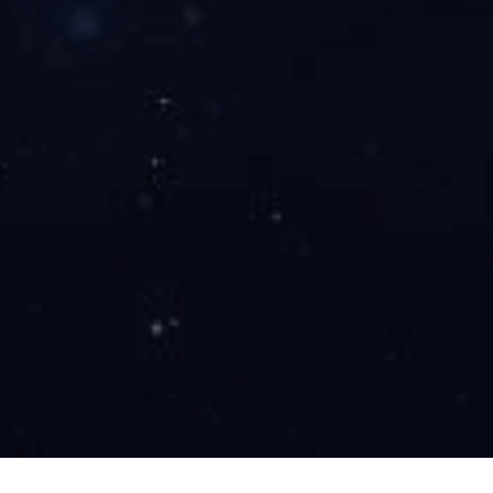
洗砂机
洗砂机是一种用于清洗沙子和石料的设备，广泛应
用于建筑工程、道路施工、水泥混凝土、...
大型轮斗洗砂机
斗轮式洗砂机
多槽洗砂机
矿场轮斗洗砂机