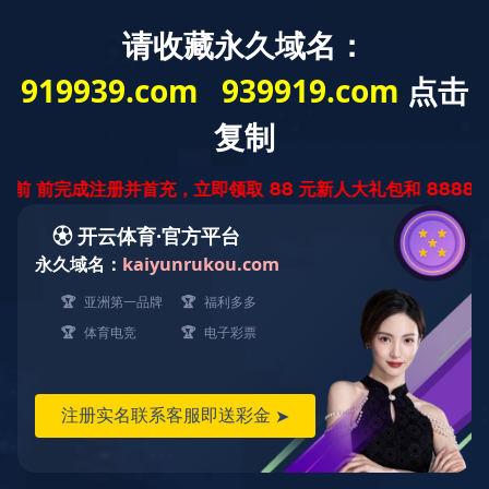
首页
关于我们
公司简介
产品中心
开云链接官网_开云(中国)
滚筒筛
振动筛
脱水筛
洗砂机
轮斗式洗砂机
螺旋洗砂机
制砂机
冲击式制砂机
对辊制砂机
立轴式制砂机
破碎机
鄂式破碎机
反击式破碎机
圆锥式破碎机
洗石机
破碎站